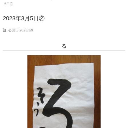
5日②
2023年3月5日②
公開日 2023/3/9
る