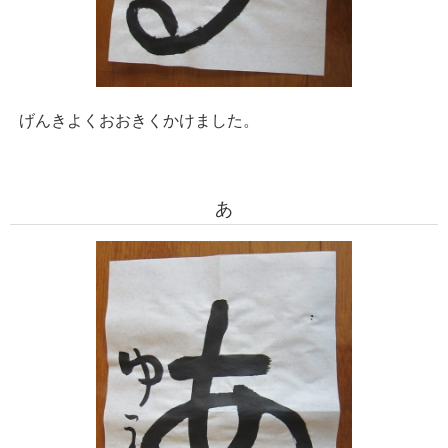
げんきよくおおきくかけました。
あ