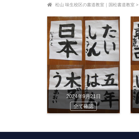
松山 味生校区の書道教室｜国松書道教室
2024年9月21日
全て確認