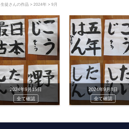
>
生徒さんの作品
>
2024年
>
9月
2024年9月15日
2024年9月8日
全て確認
全て確認