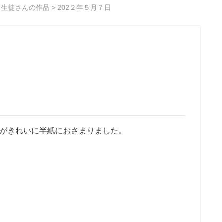
>
生徒さんの作品
>
202２年５月７日
字がきれいに半紙におさまりました。