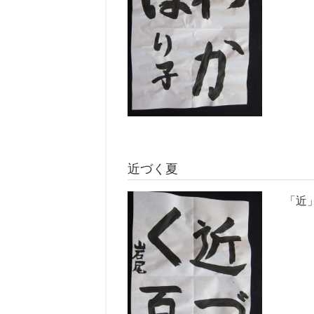
近づく夏
「近