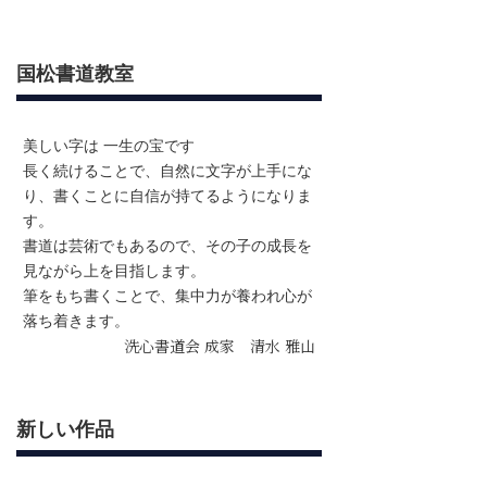
国松書道教室
美しい字は 一生の宝です
長く続けることで、自然に文字が上手にな
り、書くことに自信が持てるようになりま
す。
書道は芸術でもあるので、その子の成長を
見ながら上を目指します。
筆をもち書くことで、集中力が養われ心が
落ち着きます。
洗心書道会 成家 清水 雅山
新しい作品