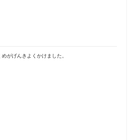
くめがげんきよくかけました。