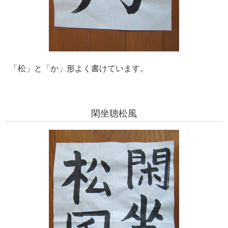
「松」と「か」形よく書けています。
閑坐聴松風