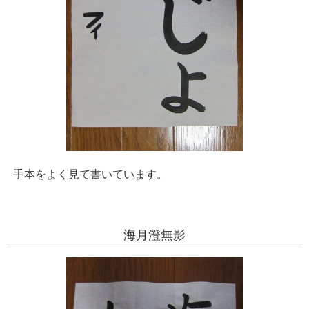
手本をよく見て書いています。
海月澄無影