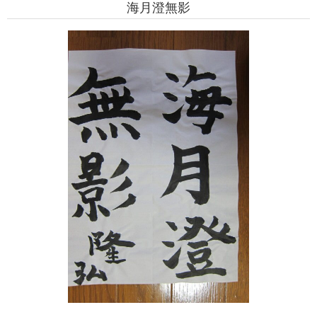
海月澄無影