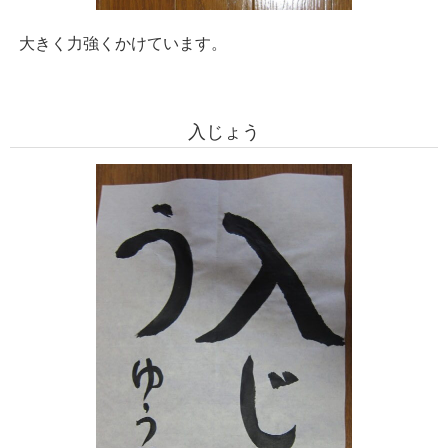
大きく力強くかけています。
入じょう