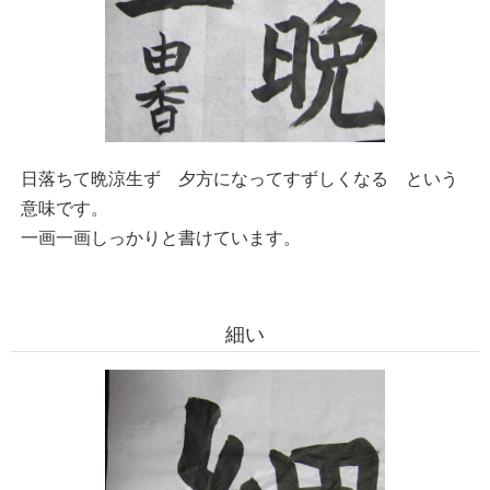
日落ちて晩涼生ず 夕方になってすずしくなる という
意味です。
一画一画しっかりと書けています。
細い