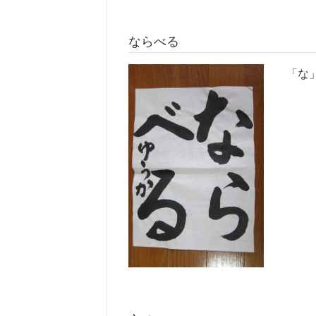
ならべる
「な