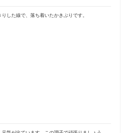
きりした線で、落ち着いたかきぶりです。
く元気が出ています。この調子で頑張りましょう。