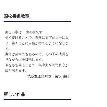
国松書道教室
美しい字は 一生の宝です
長く続けることで、自然に文字が上手にな
り、書くことに自信が持てるようになりま
す。
書道は芸術でもあるので、その子の成長を
見ながら上を目指します。
筆をもち書くことで、集中力が養われ心が
落ち着きます。
洗心書道会 成家 清水 雅山
新しい作品