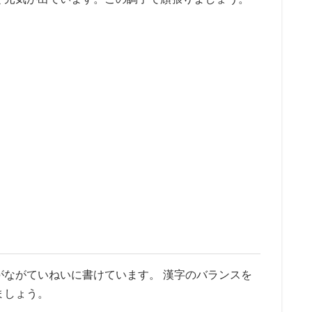
がながていねいに書けています。 漢字のバランスを
ましょう。