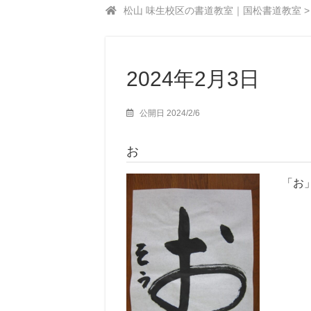
松山 味生校区の書道教室｜国松書道教室
2024年2月3日
公開日 2024/2/6
お
「お