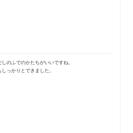
だしのふでのかたちがいいですね。
もしっかりとできました。