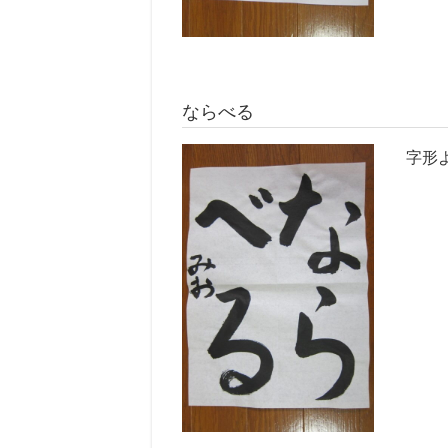
ならべる
字形