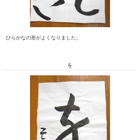
ひらがなの形がよくなりました。
を