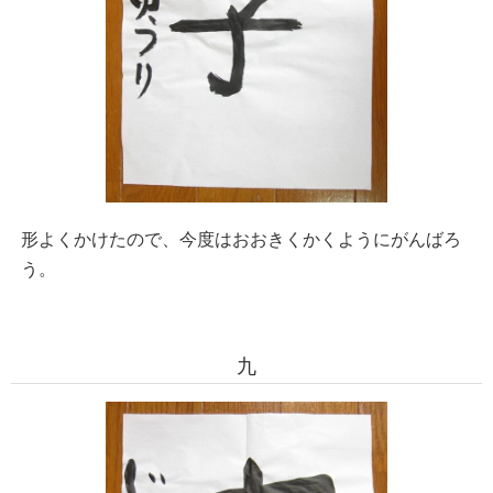
形よくかけたので、今度はおおきくかくようにがんばろ
う。
九