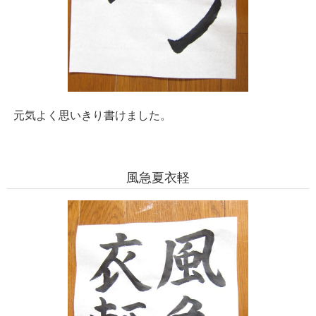
元気よく思いきり書けました。
風急夏衣軽