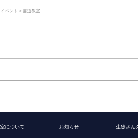
>
イベント
>
書道教室
室について
お知らせ
生徒さん