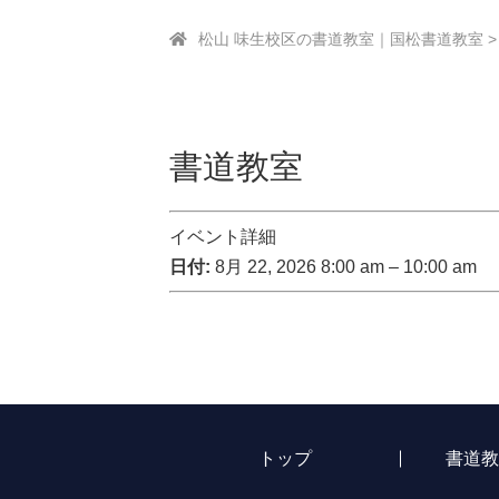
松山 味生校区の書道教室｜国松書道教室
書道教室
イベント詳細
日付:
8月 22, 2026 8:00 am
–
10:00 am
トップ
書道教